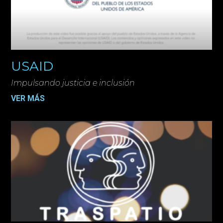
USAID
Impulsando justicia e inclusión
VER MÁS