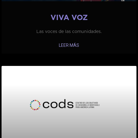
VIVA VOZ
Las voces de las comunidades.
LEER MÁS