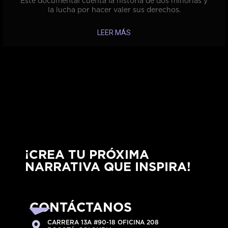
Este documental cuenta la historia de dos minorías y
la lucha por hacer valer sus derechos.
LEER MÁS
¡CREA TU PRÓXIMA
NARRATIVA QUE INSPIRA!
CONTÁCTANOS
CARRERA 13A #90-18 OFICINA 208