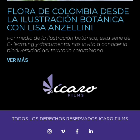
FLORA DE COLOMBIA DESDE
LA ILUSTRACIÓN BOTÁNICA
CON LISA ANZELLINI
Por medio de la ilustración botánica, esta serie de
E- learning y documental nos invita a conocer la
biodiversidad del territorio colombiano.
VER MÁS
TODOS LOS DERECHOS RESERVADOS ICARO FILMS