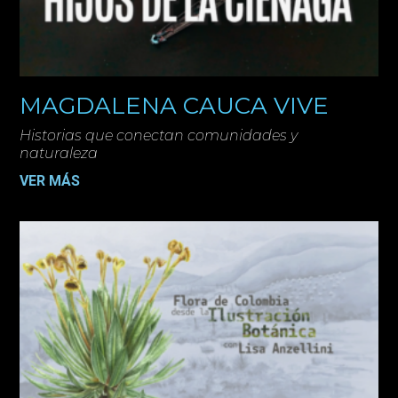
MAGDALENA CAUCA VIVE
Historias que conectan comunidades y
naturaleza
VER MÁS