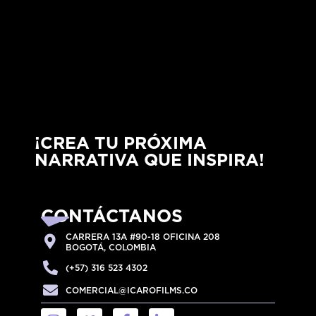
¡CREA TU PRÓXIMA
NARRATIVA QUE INSPIRA!
CONTÁCTANOS
CARRERA 13A #90-18 OFICINA 208
BOGOTÁ, COLOMBIA
(+57) 316 523 4302
COMERCIAL@ICAROFILMS.CO