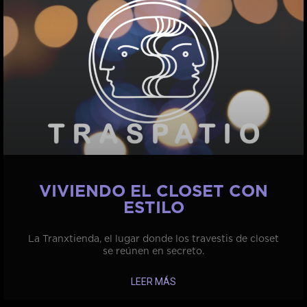
VIVIENDO EL CLOSET CON
ESTILO
La Tranxtienda, el lugar donde los travestis de closet
se reúnen en secreto.
LEER MÁS