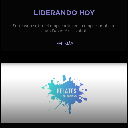
LIDERANDO HOY
Serie web sobre el emprendimiento empresarial con
Juan David Aristizábal.
LEER MÁS