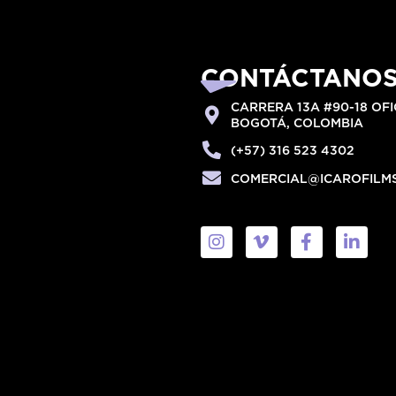
CONTÁCTANO
CARRERA 13A #90-18 OFI
BOGOTÁ, COLOMBIA
(+57) 316 523 4302
COMERCIAL@ICAROFILM