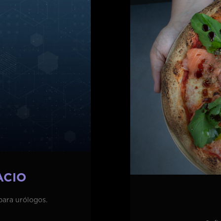
ACIO
para urólogos.