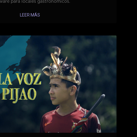
ware para locales gastronómicos.
LEER MÁS