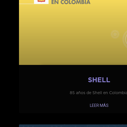
SHELL
85 años de Shell en Colombia
LEER MÁS