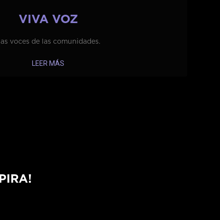
VIVA VOZ
as voces de las comunidades.
LEER MÁS
PIRA!