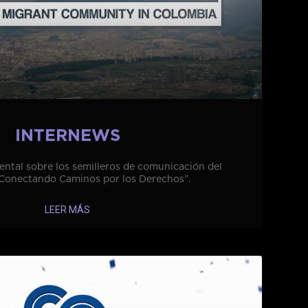
INTERNEWS
tal sobre los semilleros de comunicación del
Conectando Caminos por los Derechos”.
LEER MÁS