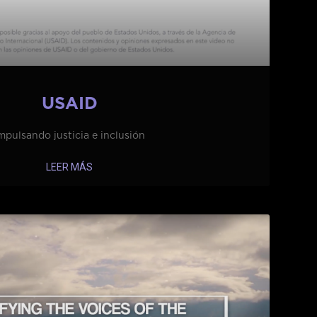
USAID
mpulsando justicia e inclusión
LEER MÁS