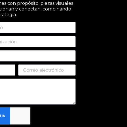
s con propósito: piezas visuales
cionan y conectan, combinando
trategia.