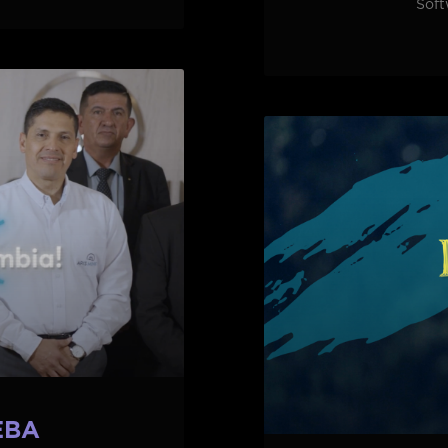
Soft
EBA