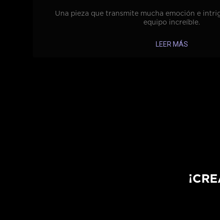
Una pieza que transmite mucha emoción e intri
equipo increíble.
LEER MÁS
¡CRE