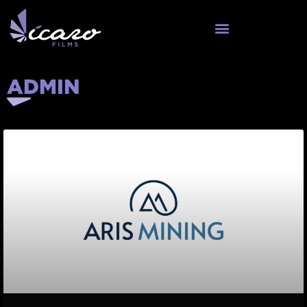
ADMIN