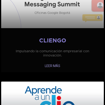
CLIENGO
Impulsando la comunicación empresarial con
innovación.
LEER MÁS