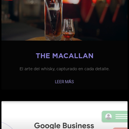
THE MACALLAN
El arte del whisky, capturado en cada detalle.
LEER MÁS