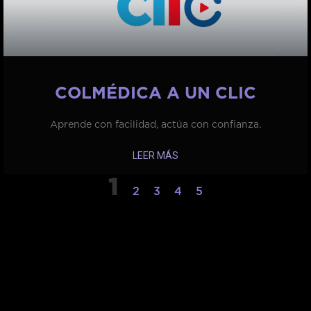
COLMÉDICA A UN CLIC
Aprende con facilidad, actúa con confianza.
LEER MÁS
1
2
3
4
5