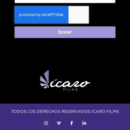
Enviar
TODOS LOS DERECHOS RESERVADOS ICARO FILMS