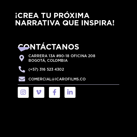
¡CREA TU PRÓXIMA
NARRATIVA QUE INSPIRA!
CONTÁCTANOS
CARRERA 13A #90-18 OFICINA 208
BOGOTÁ, COLOMBIA
(+57) 316 523 4302
COMERCIAL@ICAROFILMS.CO