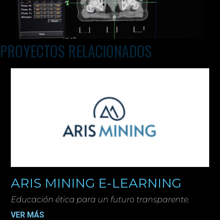
PROYECTOS RELACIONADOS
ARIS MINING E-LEARNING
Educación ética para un futuro transparente.
VER MÁS