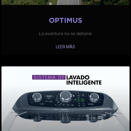
OPTIMUS
La aventura no se detiene.
LEER MÁS