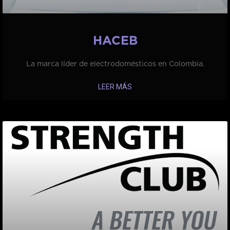
HACEB
La marca líder de electrodomésticos en Colombia.
LEER MÁS