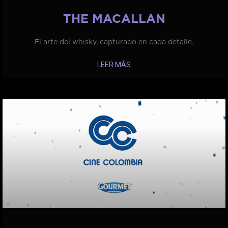
THE MACALLAN
El arte del whisky, capturado en cada detalle.
LEER MÁS