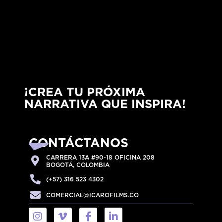
¡CREA TU PRÓXIMA
NARRATIVA QUE INSPIRA!
CONTÁCTANOS
CARRERA 13A #90-18 OFICINA 208
BOGOTÁ, COLOMBIA
(+57) 316 523 4302
COMERCIAL@ICAROFILMS.CO