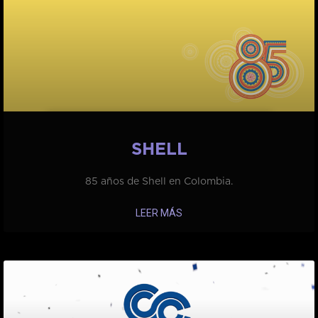
SHELL
85 años de Shell en Colombia.
LEER MÁS