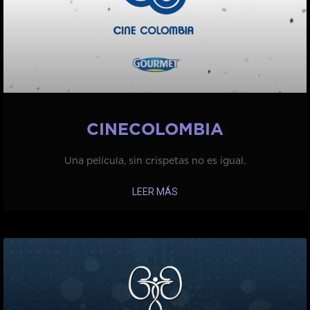
CINECOLOMBIA
Una película, sin crispetas no es igual.
LEER MÁS