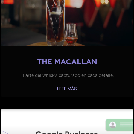
THE MACALLAN
El arte del whisky, capturado en cada detalle.
LEER MÁS