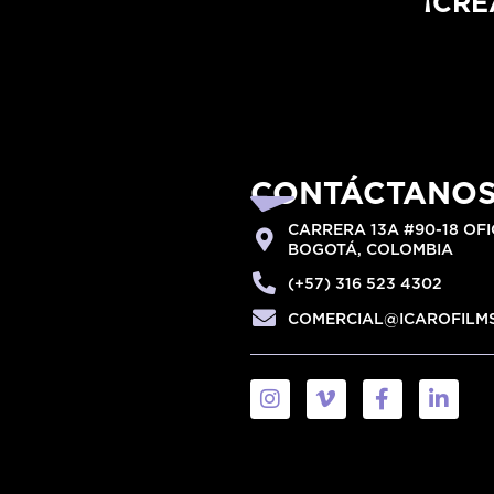
¡CRE
CONTÁCTANO
CARRERA 13A #90-18 OFI
BOGOTÁ, COLOMBIA
(+57) 316 523 4302
COMERCIAL@ICAROFILM