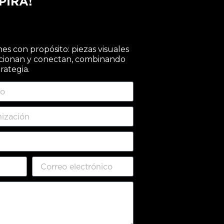
PIRA!
s con propósito: piezas visuales
cionan y conectan, combinando
trategia.