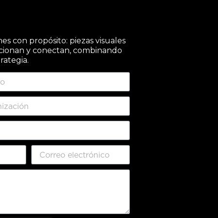
s con propósito: piezas visuales
cionan y conectan, combinando
trategia.