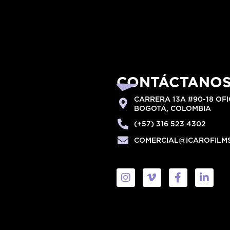
CONTÁCTANO
CARRERA 13A #90-18 OFI
BOGOTÁ, COLOMBIA
(+57) 316 523 4302
COMERCIAL@ICAROFILM