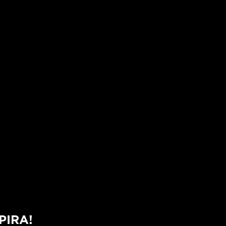
PIRA!