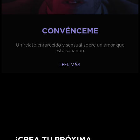
CONVÉNCEME
Un relato enrarecido y sensual sobre un amor que
está sanando.
LEER MÁS
¡CREA TU PRÓXIMA