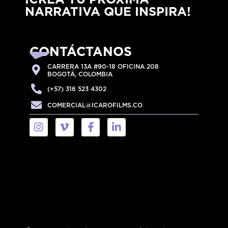
NARRATIVA QUE INSPIRA!
CONTÁCTANOS
CARRERA 13A #90-18 OFICINA 208
BOGOTÁ, COLOMBIA
(+57) 316 523 4302
COMERCIAL@ICAROFILMS.CO