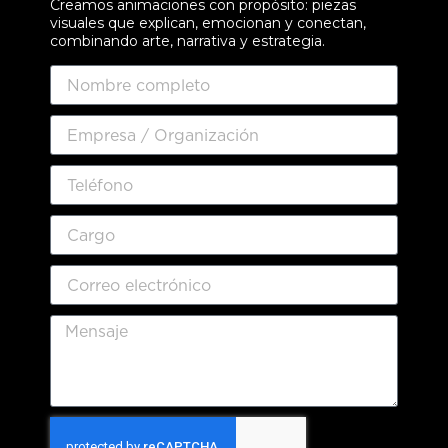
Creamos animaciones con propósito: piezas
visuales que explican, emocionan y conectan,
combinando arte, narrativa y estrategia.