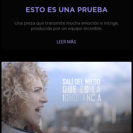
ESTO ES UNA PRUEBA
Una pieza que transmite mucha emoción e intriga,
producida por un equipo increíble.
LEER MÁS