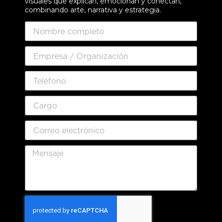
visuales que explican, emocionan y conectan,
combinando arte, narrativa y estrategia.