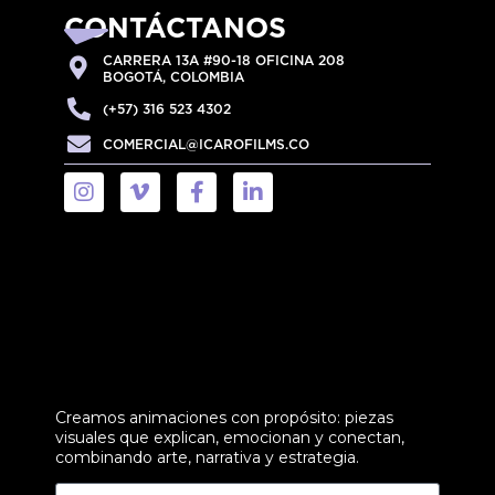
CONTÁCTANOS
CARRERA 13A #90-18 OFICINA 208
BOGOTÁ, COLOMBIA
(+57) 316 523 4302
COMERCIAL@ICAROFILMS.CO
Creamos animaciones con propósito: piezas
visuales que explican, emocionan y conectan,
combinando arte, narrativa y estrategia.