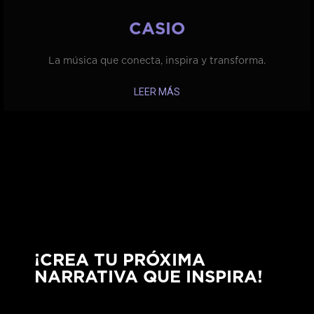
CASIO
La música que conecta, inspira y transforma.
LEER MÁS
¡CREA TU PRÓXIMA
NARRATIVA QUE INSPIRA!