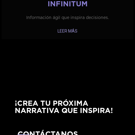
INFINITUM
Información ágil que inspira decisiones.
LEER MÁS
¡CREA TU PRÓXIMA
NARRATIVA QUE INSPIRA!
CONTÁCTANOS