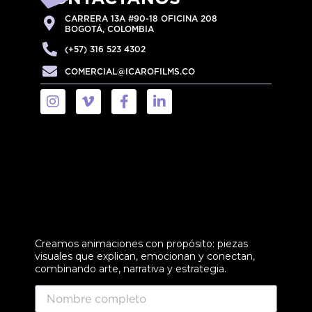
CARRERA 13A #90-18 OFICINA 208
BOGOTÁ, COLOMBIA
(+57) 316 523 4302
COMERCIAL@ICAROFILMS.CO
Creamos animaciones con propósito: piezas
visuales que explican, emocionan y conectan,
combinando arte, narrativa y estrategia.