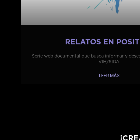
RELATOS EN POSIT
Serie web documental que busca informar y deses
VIH/SIDA.
LEER MÁS
¡CRE