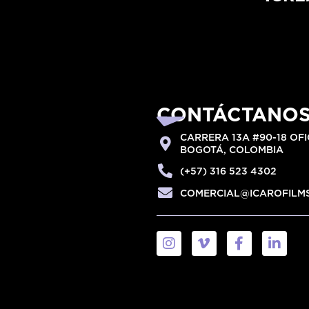
CONTÁCTANO
CARRERA 13A #90-18 OFI
BOGOTÁ, COLOMBIA
(+57) 316 523 4302
COMERCIAL@ICAROFILM