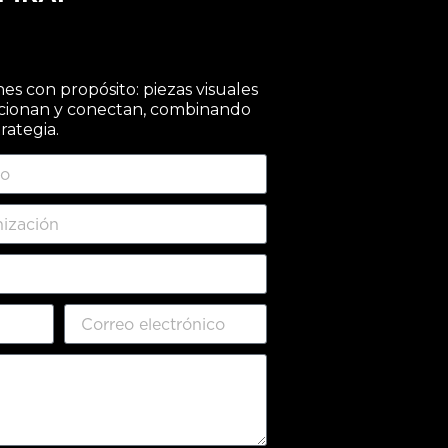
s con propósito: piezas visuales
cionan y conectan, combinando
trategia.