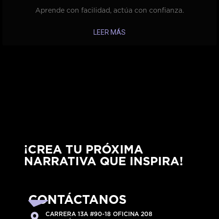
Aprende con facilidad, actúa con confianza.
LEER MÁS
¡CREA TU PRÓXIMA
NARRATIVA QUE INSPIRA!
CONTÁCTANOS
CARRERA 13A #90-18 OFICINA 208