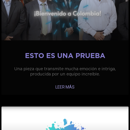
ESTO ES UNA PRUEBA
Una pieza que transmite mucha emoción e intriga,
producida por un equipo increíble.
LEER MÁS