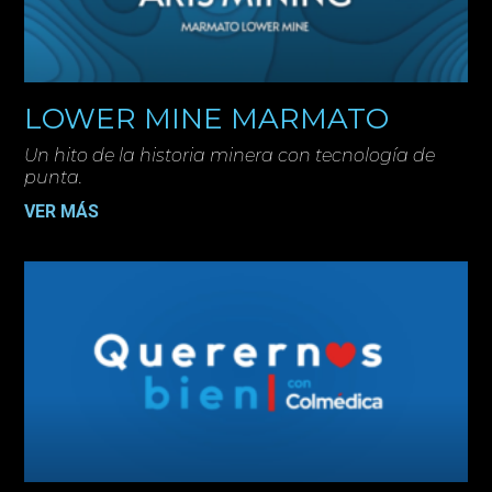
LOWER MINE MARMATO
Un hito de la historia minera con tecnología de
punta.
VER MÁS